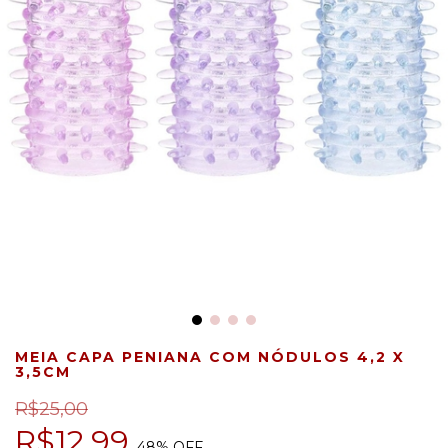
MEIA CAPA PENIANA COM NÓDULOS 4,2 X
3,5CM
R$25,00
R$12,99
48
% OFF