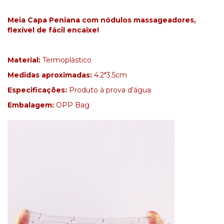
Meia Capa Peniana com nódulos massageadores,
flexível de fácil encaixe!
Material:
Termoplástico
Medidas aproximadas:
4.2*3.5cm
Especificações:
Produto à prova d’água
Embalagem:
OPP Bag