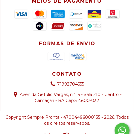
MEIOS DE PAGAMENTO
FORMAS DE ENVIO
CONTATO
71992704555
Avenida Getúlio Vargas, n° 15 - Sala 210 - Centro -
Camaçari - BA Cep:42.800-037
Copyright Sempre Pronta - 47004496000135 - 2026. Todos
os direitos reservados.