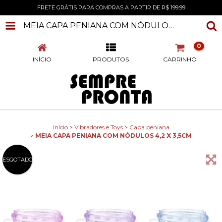
FRETE GRÁTIS PARA COMPRAS A PARTIR DE R$ 199,99
MEIA CAPA PENIANA COM NÓDULOS 4,2 X 3,5CM
0
INÍCIO
PRODUTOS
CARRINHO
Início
>
Vibradores e Toys
>
Capa peniana
>
MEIA CAPA PENIANA COM NÓDULOS 4,2 X 3,5CM
ESGOTADO