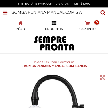
FRETE GRÁTIS PARA COMPRAS A PARTIR DE R$ 199,99
BOMBA PENIANA MANUAL COM 3 ANEIS
0
INÍCIO
PRODUTOS
CARRINHO
Início
>
Sex Shop
>
Acessórios
>
BOMBA PENIANA MANUAL COM 3 ANEIS