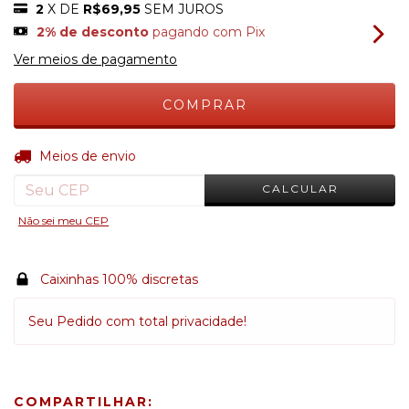
2
X DE
R$69,95
SEM JUROS
2% de desconto
pagando com Pix
Ver meios de pagamento
ALTERAR CEP
Entregas para o CEP:
Meios de envio
CALCULAR
Não sei meu CEP
Caixinhas 100% discretas
Seu Pedido com total privacidade!
COMPARTILHAR: